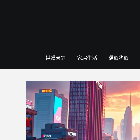
Skip
to
content
媒體營銷
家居生活
貓奴狗奴