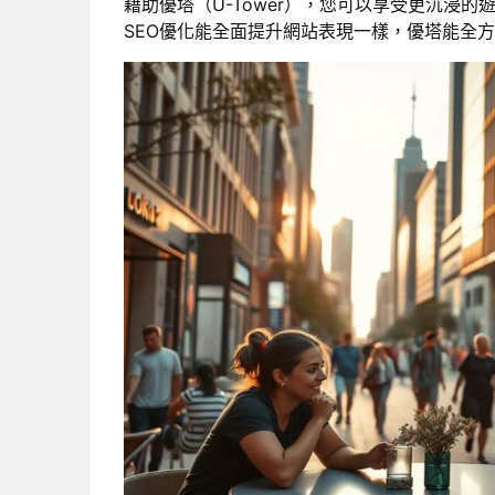
藉助優塔（U-Tower），您可以享受更沉浸
SEO優化能全面提升網站表現一樣，優塔能全