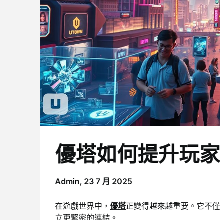
優塔如何提升玩家
Admin,
23 7 月 2025
在遊戲世界中，
優塔
正變得越來越重要。它不僅
立更緊密的連結。