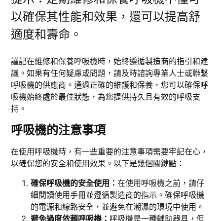
以確保其性能和效果，還可以提高舒
適度和壽命。
謹記在維修和保養呼吸機時，始終遵循製造商的指引和建
議。如果有任何疑慮或問題，請及時諮詢專業人士或聯繫
呼吸機的供應商。通過正確的維護和保養，您可以確保呼
吸機始終處於最佳狀態，為您提供持久且有效的呼吸支
持。
呼吸機的注意事項
在使用呼吸機時，有一些重要的注意事項需要牢記在心，
以確保您的安全和使用效果。以下是幾個關鍵點：
確保呼吸機的安全使用：
在使用呼吸機之前，請仔
細閱讀使用手冊並遵循製造商的指示。確保呼吸機
的電源和線路安全，並避免在潮濕的環境中使用。
避免過度依賴呼吸機：
呼吸機是一種輔助器具，但