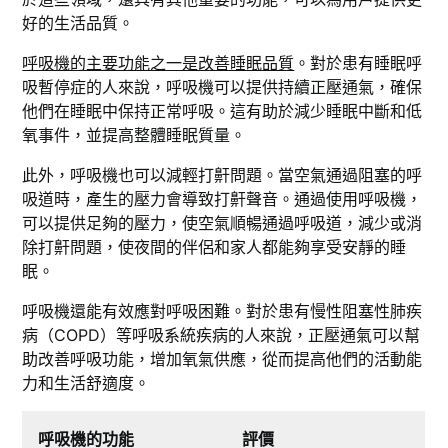
好的生活品質。
呼吸機的主要功能之一是改善睡眠品質
。對於患有睡眠呼
吸暫停症的人來說，呼吸機可以提供持續正壓通氣，確保
他們在睡眠中保持正常呼吸。這有助於減少睡眠中斷和低
氧事件，並提高整體睡眠質量。
此外，呼吸機也可以減輕打鼾問題。當空氣通過阻塞的呼
吸道時，產生的壓力會導致打鼾聲音。通過使用呼吸機，
可以提供足夠的壓力，使空氣順暢通過呼吸道，減少或消
除打鼾問題，使夜間的伴侶和家人都能夠享受安靜的睡
眠。
呼吸機還能有效應對呼吸困難。對於患有慢性阻塞性肺疾
病（COPD）等呼吸系統疾病的人來說，正壓通氣可以幫
助改善呼吸功能，增加氧氣供應，從而提高他們的活動能
力和生活舒適度。
呼吸機的功能
評價