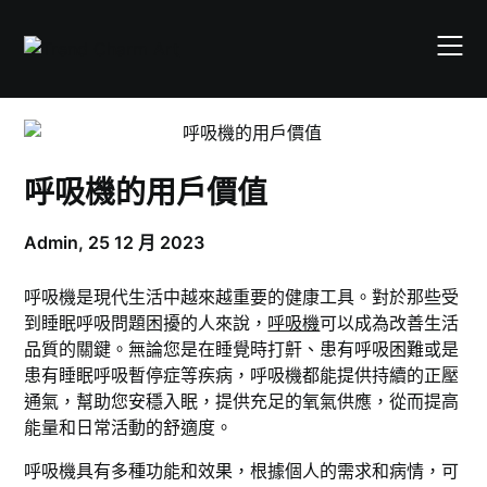
Skip
to
content
呼吸機的用戶價值
Admin,
25 12 月 2023
呼吸機是現代生活中越來越重要的健康工具。對於那些受
到睡眠呼吸問題困擾的人來說，
呼吸機
可以成為改善生活
品質的關鍵。無論您是在睡覺時打鼾、患有呼吸困難或是
患有睡眠呼吸暫停症等疾病，呼吸機都能提供持續的正壓
通氣，幫助您安穩入眠，提供充足的氧氣供應，從而提高
能量和日常活動的舒適度。
呼吸機具有多種功能和效果，根據個人的需求和病情，可