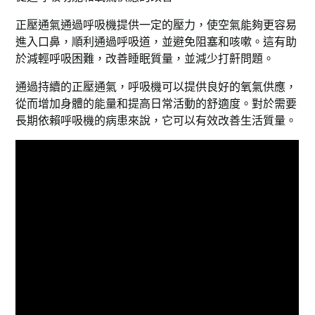
正壓通氣通過呼吸機提供一定的壓力，使空氣能夠更容易
進入口鼻，順利通過呼吸道，並避免阻塞和咳嗽。這有助
於減輕呼吸困難，改善睡眠質量，並減少打鼾問題。
通過持續的正壓通氣，呼吸機可以提供良好的氧氣供應，
從而增加身體的能量和提高日常活動的舒適度。對於需要
長期依賴呼吸機的病患來說，它可以有效改善生活質量。