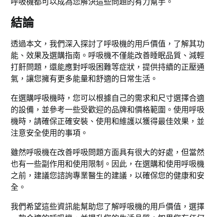
呼吸機都可以成為您解決這些問題的有力幫手。
結論
透過本文，我們深入探討了呼吸機的用戶價值，了解其功
能、效果及選購指南。呼吸機不僅能改善睡眠品質、減輕
打鼾問題，還能應對呼吸困難等症狀，提供持續的正壓通
氣，讓您擁有更多能量和舒適的日常生活。
在選購呼吸機時，您可以根據自己的需求和尺寸選擇合適
的設備，並參考一些受歡迎的品牌和價格範圍。使用呼吸
機時，請確保正確安裝、使用和維護以獲得最佳效果，並
注意安全使用的事項。
雖然呼吸機在改善呼吸問題方面具有很大的好處，但當然
也有一些副作用和使用限制。因此，在選購和使用呼吸機
之前，建議您諮詢專業醫生的建議，以確保您的健康和安
全。
我們希望這些資訊能幫助您了解呼吸機的用戶價值，選擇