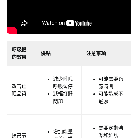
呼吸機
優點
注意事項
的效果
減少睡眠
可能需要適
改善睡
呼吸暫停
應時間
眠品質
減輕打鼾
可能造成不
問題
適感
需要定期清
增加能量
提高氧
潔和維護