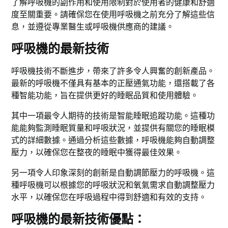
了解呼吸機的副作用和使用限制對於使用者的健康和舒適
度至關重要。請確保您在使用呼吸機之前充分了解這些信
息，並遵從專業醫生或呼吸機供應商的建議。
呼吸機的最新技術
呼吸機技術不斷進步，帶來了許多令人興奮的創新產品。
最新的呼吸機不僅具有基本的正壓通氣功能，還搭載了各
種智能功能，旨在提供更好的睡眠品質和使用體驗。
其中一項最令人期待的技術是智能睡眠追蹤功能。這種功
能能夠監測睡眠質量和呼吸狀況，並提供有關您的睡眠模
式的詳細數據。通過分析這些數據，呼吸機能夠自動調整
壓力，以確保您在整夜的睡眠中獲得最佳效果。
另一項令人印象深刻的創新是自動調節壓力的呼吸機。這
種呼吸機可以根據您的呼吸狀況和氧氣需求自動調整壓力
水平，以確保您在呼吸過程中得到舒適和有效的支持。
呼吸機的最新技術優點：