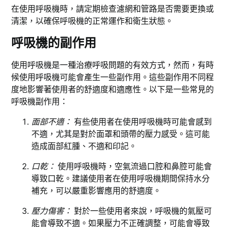
在使用呼吸機時，請定期檢查濾網和管路是否需要更換或
清潔，以確保呼吸機的正常運作和衛生狀態。
呼吸機的副作用
使用呼吸機是一種治療呼吸問題的有效方式，然而，有時
候使用呼吸機可能會產生一些副作用。這些副作用不同程
度地影響著使用者的舒適度和適應性。以下是一些常見的
呼吸機副作用：
面部不適：
有些使用者在使用呼吸機時可能會感到
不適，尤其是對於面罩和頭帶的壓力感受。這可能
造成面部紅腫、不適和印記。
口乾：
使用呼吸機時，空氣流過口腔和鼻腔可能會
導致口乾。建議使用者在使用呼吸機期間保持水分
補充，可以嚴重影響應用的舒適度。
壓力傷害：
對於一些使用者來說，呼吸機的氣壓可
能會導致不適。如果壓力不正確調整，可能會導致