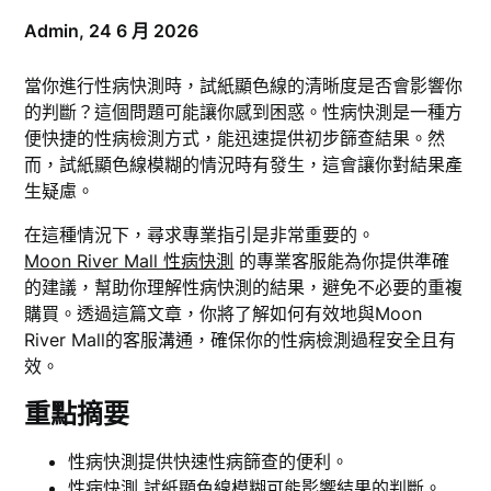
Admin,
24 6 月 2026
當你進行性病快測時，試紙顯色線的清晰度是否會影響你
的判斷？這個問題可能讓你感到困惑。性病快測是一種方
便快捷的性病檢測方式，能迅速提供初步篩查結果。然
而，試紙顯色線模糊的情況時有發生，這會讓你對結果產
生疑慮。
在這種情況下，尋求專業指引是非常重要的。
Moon River Mall 性病快測
的專業客服能為你提供準確
的建議，幫助你理解性病快測的結果，避免不必要的重複
購買。透過這篇文章，你將了解如何有效地與Moon
River Mall的客服溝通，確保你的性病檢測過程安全且有
效。
重點摘要
性病快測提供快速性病篩查的便利。
性病快測
試紙顯色線模糊可能影響結果的判斷。