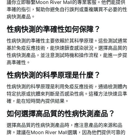
議你立即聯繫Moon River Mall的專業客服。他們能提供
準確的指引，幫助你避免自行誤判或重複購買不必要的性
病快測產品。
性病快測的準確性如何保障？
性病快測的準確性主要依賴於其科學原理。這些測試通常
基於免疫反應技術，能快速篩查感染狀況。選擇高品質的
性病快測產品，並注意測試時機和操作流程，能進一步提
高準確性。
性病快測的科學原理是什麼？
性病快測的科學原理是利用免疫反應技術，通過檢測體內
特定抗原或抗體來判斷是否感染性病。這種方法快速且準
確，能在短時間內提供結果。
如何選擇高品質的性病快測產品？
選擇高品質的性病快測產品時，應注意產品的來源和品
牌。建議在Moon River Mall選購，因為他們提供可靠的