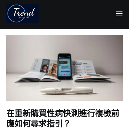
Skip
to
content
在重新購買性病快測進行複檢前
應如何尋求指引？