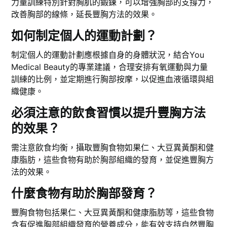
力量訓練特別針對胸肌的鍛鍊，可以增強胸部的支撐力，
改善胸部的線條，延長豐胸方法的效果。
如何制定個人的運動計劃？
制定個人的運動計劃應根據自身的身體狀況，結合You
Medical Beauty的專業建議，合理安排有氧運動與力量
訓練的比例，並定期進行胸部按摩，以促進血液循環與組
織健康。
必須注意的飲食習慣以提升豐胸方法
的效果？
需注意飲食均衡，攝取豐胸食物如果仁、大豆異黃酮和健
康脂肪，這些食物有助於胸部組織的發育，並促進豐胸方
法的效果。
什麼食物有助於胸部發育？
豐胸食物包括果仁、大豆異黃酮和健康脂肪等，這些食物
含有促進胸部組織發育的營養成分，能有效支持自然豐胸