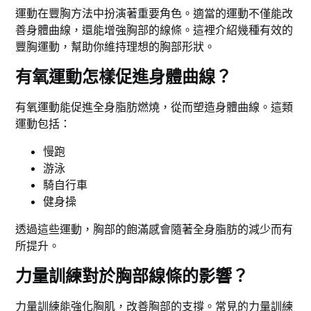
運動在豐胸方法中扮演著重要角色。適當的運動不僅能改
善身體曲線，還能增強胸部的線條。這裡介紹幾種有效的
豐胸運動，幫助你維持理想的胸部形狀。
有氧運動怎樣促進身體曲線？
有氧運動能促進全身脂肪燃燒，從而塑造身體曲線。這類
運動包括：
慢跑
游泳
騎自行車
健身操
透過這些運動，胸部的飽滿感會隨著全身脂肪的減少而有
所提升。
力量訓練對於胸部線條的影響？
力量訓練能強化胸肌，改善胸部的支撐。常見的力量訓練