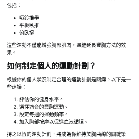
包括：
啞鈴推舉
平板臥推
俯臥撐
這些運動不僅能增強胸部肌肉，還能延長豐胸方法的效
果。
如何制定個人的運動計劃？
根據你的個人狀況制定合理的運動計劃是關鍵。以下是一
些建議：
評估你的健身水平。
選擇適合的豐胸運動。
設定每週的運動頻率。
加入胸部按摩以促進血液循環。
持之以恆的運動計劃，將成為你維持美胸曲線的關鍵策