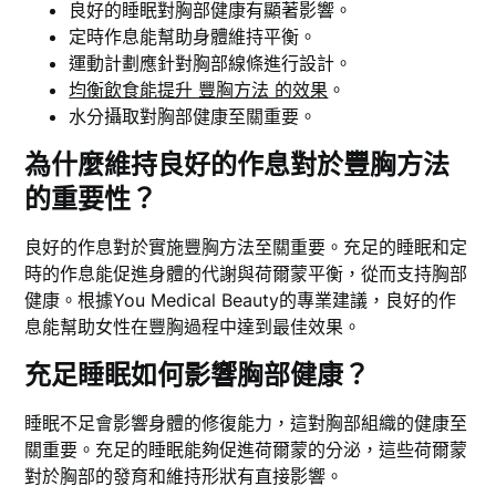
良好的睡眠對胸部健康有顯著影響。
定時作息能幫助身體維持平衡。
運動計劃應針對胸部線條進行設計。
均衡飲食能提升 豐胸方法 的效果
。
水分攝取對胸部健康至關重要。
為什麼維持良好的作息對於豐胸方法
的重要性？
良好的作息對於實施豐胸方法至關重要。充足的睡眠和定
時的作息能促進身體的代謝與荷爾蒙平衡，從而支持胸部
健康。根據You Medical Beauty的專業建議，良好的作
息能幫助女性在豐胸過程中達到最佳效果。
充足睡眠如何影響胸部健康？
睡眠不足會影響身體的修復能力，這對胸部組織的健康至
關重要。充足的睡眠能夠促進荷爾蒙的分泌，這些荷爾蒙
對於胸部的發育和維持形狀有直接影響。