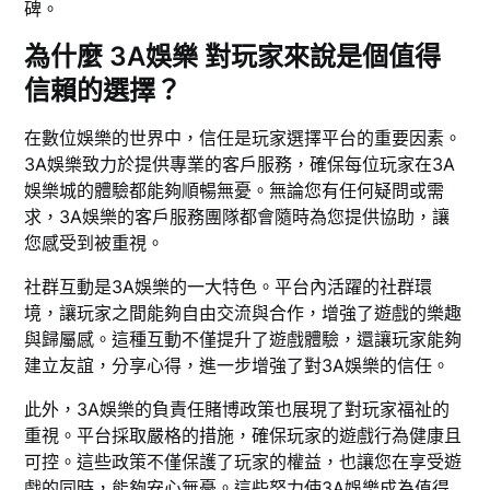
碑。
為什麼 3A娛樂 對玩家來說是個值得
信賴的選擇？
在數位娛樂的世界中，信任是玩家選擇平台的重要因素。
3A娛樂致力於提供專業的客戶服務，確保每位玩家在3A
娛樂城的體驗都能夠順暢無憂。無論您有任何疑問或需
求，3A娛樂的客戶服務團隊都會隨時為您提供協助，讓
您感受到被重視。
社群互動是3A娛樂的一大特色。平台內活躍的社群環
境，讓玩家之間能夠自由交流與合作，增強了遊戲的樂趣
與歸屬感。這種互動不僅提升了遊戲體驗，還讓玩家能夠
建立友誼，分享心得，進一步增強了對3A娛樂的信任。
此外，3A娛樂的負責任賭博政策也展現了對玩家福祉的
重視。平台採取嚴格的措施，確保玩家的遊戲行為健康且
可控。這些政策不僅保護了玩家的權益，也讓您在享受遊
戲的同時，能夠安心無憂。這些努力使3A娛樂成為值得