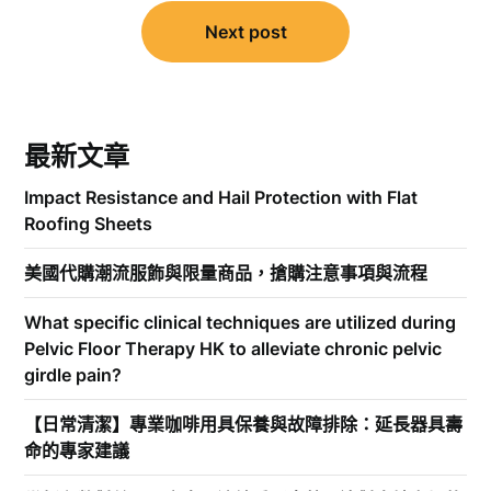
覽
Next post
最新文章
Impact Resistance and Hail Protection with Flat
Roofing Sheets
美國代購潮流服飾與限量商品，搶購注意事項與流程
What specific clinical techniques are utilized during
Pelvic Floor Therapy HK to alleviate chronic pelvic
girdle pain?
【日常清潔】專業咖啡用具保養與故障排除：延長器具壽
命的專家建議