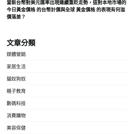
當新台幣對美元匯率出現連續重貶走勢，這對本地市場的
今日黃金價格 的台幣計價與全球 黃金價格 的表現有何溢
價落差？
文章分類
媒體營銷
家居生活
貓奴狗奴
親子教育
數碼科技
消費購物
美容保健