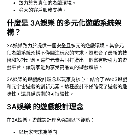
致力於負責任的遊戲環境。
強大的客戶服務支持。
什麼是 3A娛樂 的多元化遊戲系統架
構？
3A娛樂致力於提供一個安全且多元的遊戲環境。其多元
化遊戲系統架構不僅關注玩家的需求，還融合了最新的技
術和設計理念。這些元素共同打造出一個富有吸引力的遊
戲平台，讓玩家能夠享受高品質的遊戲體驗。
3A娛樂的遊戲設計理念以玩家為核心，結合了Web3遊戲
和元宇宙遊戲的創新元素。這種設計不僅確保了遊戲的趣
味性，還具備長期的可持續性。
3A娛樂 的遊戲設計理念
在3A娛樂，遊戲設計理念強調以下幾點：
以玩家需求為導向