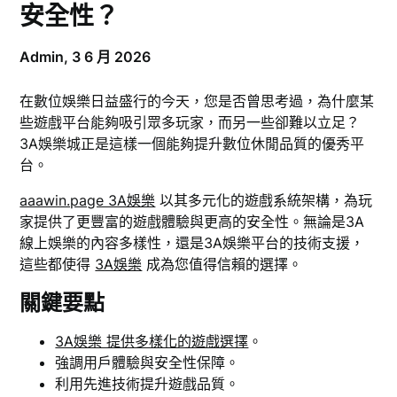
安全性？
Admin,
3 6 月 2026
在數位娛樂日益盛行的今天，您是否曾思考過，為什麼某
些遊戲平台能夠吸引眾多玩家，而另一些卻難以立足？
3A娛樂城正是這樣一個能夠提升數位休閒品質的優秀平
台。
aaawin.page 3A娛樂
以其多元化的遊戲系統架構，為玩
家提供了更豐富的遊戲體驗與更高的安全性。無論是3A
線上娛樂的內容多樣性，還是3A娛樂平台的技術支援，
這些都使得
3A娛樂
成為您值得信賴的選擇。
關鍵要點
3A娛樂 提供多樣化的遊戲選擇
。
強調用戶體驗與安全性保障。
利用先進技術提升遊戲品質。