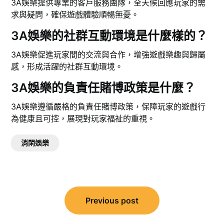
3A娛樂提供專業的客戶服務團隊，全天候回應玩家的需
求與疑問，確保遊戲體驗順暢無憂。
3A娛樂的社群互動環境是什麼樣的？
3A娛樂促進玩家間的交流與合作，增強遊戲樂趣與歸屬
感，形成活躍的社群互動環境。
3A娛樂的負責任賭博政策是什麼？
3A娛樂遵循嚴格的負責任賭博政策，保障玩家的遊戲行
為健康且可控，展現對玩家福祉的重視。
消閑娛樂
文
Previous post
章
導