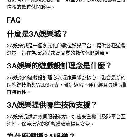
信賴的數位休閒夥伴。
FAQ
什麼是3A娛樂城？
3A娛樂城是一個多元化的數位娛樂平台，提供各種遊戲
選擇，旨在為玩家帶來高品質的數位休閒體驗。
3A娛樂的遊戲設計理念是什麼？
3A娛樂的遊戲設計理念以玩家需求為核心，融合最新的
區塊鏈技術與Web3元素，確保遊戲不僅有趣且具備長期
可持續性。
3A娛樂提供哪些技術支援？
3A娛樂提供高效伺服器架構、加密安全機制及跨平台互
通性，保障玩家的遊戲體驗流暢且安全。
為什麼選擇3A娛樂？