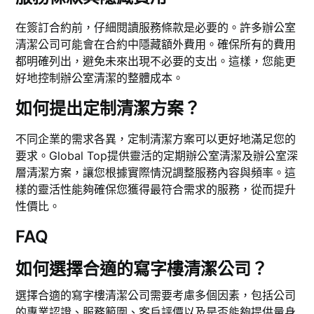
在簽訂合約前，仔細閱讀服務條款是必要的。許多辦公室
清潔公司可能會在合約中隱藏額外費用。確保所有的費用
都明確列出，避免未來出現不必要的支出。這樣，您能更
好地控制辦公室清潔的整體成本。
如何提出定制清潔方案？
不同企業的需求各異，定制清潔方案可以更好地滿足您的
要求。Global Top提供靈活的定期辦公室清潔及辦公室深
層清潔方案，讓您根據實際情況調整服務內容與頻率。這
樣的靈活性能夠確保您獲得最符合需求的服務，從而提升
性價比。
FAQ
如何選擇合適的寫字樓清潔公司？
選擇合適的寫字樓清潔公司需要考慮多個因素，包括公司
的專業認證、服務範圍、客戶評價以及是否能夠提供量身