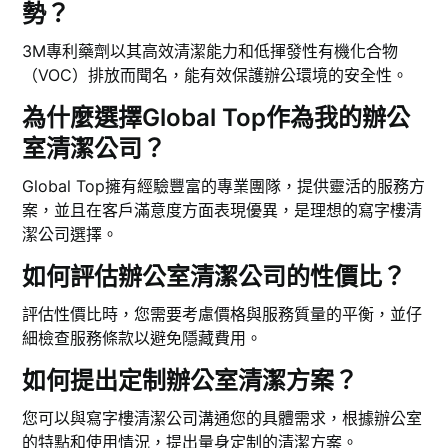
勢？
3M專利藥劑以其高效清潔能力和低揮發性有機化合物
（VOC）排放而聞名，能有效保護辦公環境的安全性。
為什麼選擇Global Top作為我的辦公
室清潔公司？
Global Top擁有經驗豐富的專業團隊，提供靈活的服務方
案，並且在客戶滿意度方面表現優異，是理想的寫字樓清
潔公司選擇。
如何評估辦公室清潔公司的性價比？
評估性價比時，您需要考慮價格與服務質量的平衡，並仔
細檢查服務條款以避免隱藏費用。
如何提出定制辦公室清潔方案？
您可以與寫字樓清潔公司溝通您的具體需求，根據辦公室
的特點和使用情況，提出量身定制的清潔方案。