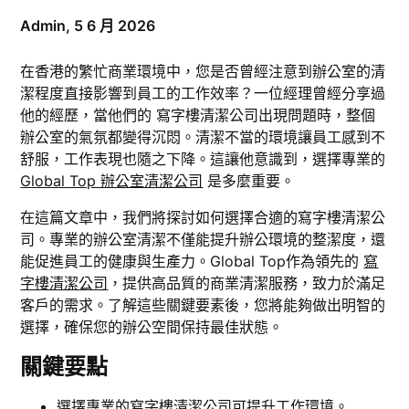
Admin,
5 6 月 2026
在香港的繁忙商業環境中，您是否曾經注意到辦公室的清
潔程度直接影響到員工的工作效率？一位經理曾經分享過
他的經歷，當他們的 寫字樓清潔公司出現問題時，整個
辦公室的氣氛都變得沉悶。清潔不當的環境讓員工感到不
舒服，工作表現也隨之下降。這讓他意識到，選擇專業的
Global Top 辦公室清潔公司
是多麼重要。
在這篇文章中，我們將探討如何選擇合適的寫字樓清潔公
司。專業的辦公室清潔不僅能提升辦公環境的整潔度，還
能促進員工的健康與生產力。Global Top作為領先的
寫
字樓清潔公司
，提供高品質的商業清潔服務，致力於滿足
客戶的需求。了解這些關鍵要素後，您將能夠做出明智的
選擇，確保您的辦公空間保持最佳狀態。
關鍵要點
選擇專業的寫字樓清潔公司可提升工作環境。