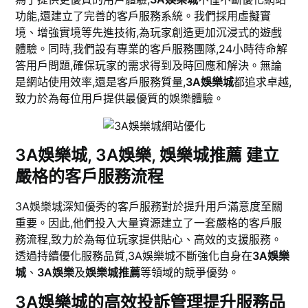
功能,還建立了完善的客戶服務系統。我們採用虛擬實
境、增強實境等先進技術,為玩家創造更加沉浸式的遊戲
體驗。同時,我們設有專業的客戶服務團隊,24小時待命解
答用戶問題,確保玩家的需求得到及時回應和解決。無論
是網站使用效率,還是客戶服務質量,
3A娛樂城
都追求卓越,
致力於為每位用戶提供最優質的娛樂體驗。
3A娛樂城, 3A娛樂, 娛樂城推薦 建立
嚴格的客戶服務流程
3A娛樂城深知優秀的客戶服務對於提升用戶滿意度至關
重要。因此,他們投入大量資源建立了一套嚴格的客戶服
務流程,致力於為每位玩家提供貼心、高效的支援服務。
透過持續優化服務品質,3A娛樂城不斷強化自身在
3A娛樂
城
、
3A娛樂
及
娛樂城推薦
等領域的競爭優勢。
3A娛樂城的高效投訴管理提升服務品