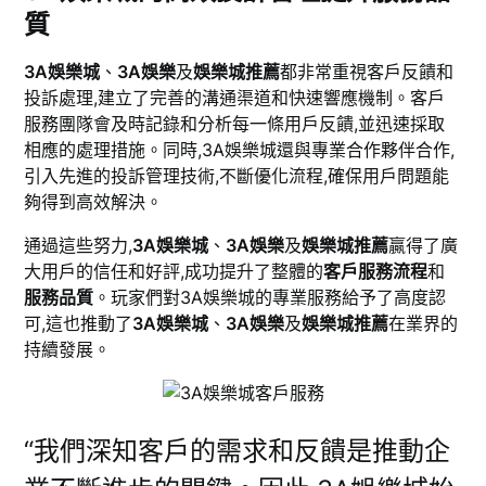
質
3A娛樂城
、
3A娛樂
及
娛樂城推薦
都非常重視客戶反饋和
投訴處理,建立了完善的溝通渠道和快速響應機制。客戶
服務團隊會及時記錄和分析每一條用戶反饋,並迅速採取
相應的處理措施。同時,3A娛樂城還與專業合作夥伴合作,
引入先進的投訴管理技術,不斷優化流程,確保用戶問題能
夠得到高效解決。
通過這些努力,
3A娛樂城
、
3A娛樂
及
娛樂城推薦
贏得了廣
大用戶的信任和好評,成功提升了整體的
客戶服務流程
和
服務品質
。玩家們對3A娛樂城的專業服務給予了高度認
可,這也推動了
3A娛樂城
、
3A娛樂
及
娛樂城推薦
在業界的
持續發展。
“我們深知客戶的需求和反饋是推動企