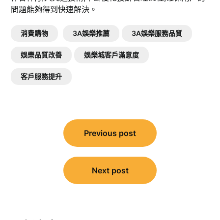
問題能夠得到快速解決。
消費購物
3A娛樂推薦
3A娛樂服務品質
娛樂品質改善
娛樂城客戶滿意度
客戶服務提升
文
Previous post
章
導
覽
Next post