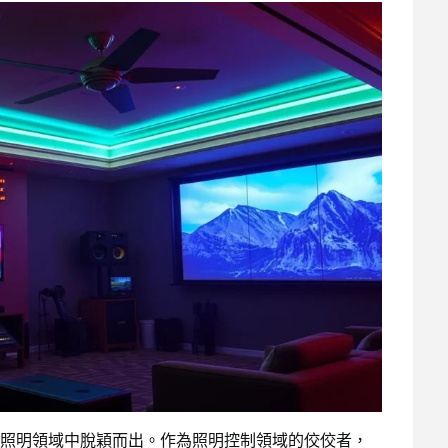
照明領域中脫穎而出。作為照明控制領域的佼佼者，