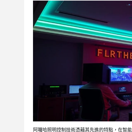
阿囉哈照明控制技術憑藉其先進的特點，在智能