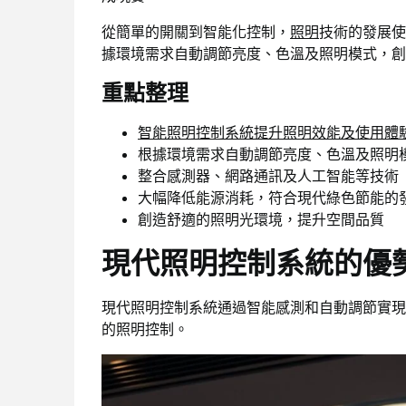
從簡單的開關到智能化控制，
照明
技術的發展使
據環境需求自動調節亮度、色溫及照明模式，創
重點整理
智能照明控制系統提升照明效能及使用體
根據環境需求自動調節亮度、色溫及照明
整合感測器、網路通訊及人工智能等技術
大幅降低能源消耗，符合現代綠色節能的
創造舒適的照明光環境，提升空間品質
現代照明控制系統的優
現代照明控制系統通過智能感測和自動調節實現
的照明控制。