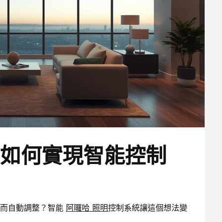
如何實現智能控制
化而自動調整？智能
阿囉哈 照明
控制系統讓這個想法變