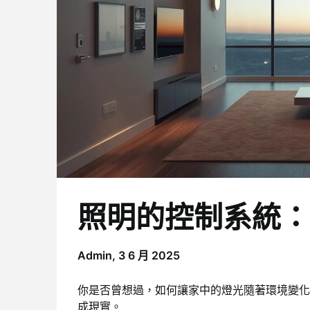
照明的控制系統：
Admin,
3 6 月 2025
你是否曾想過，如何讓家中的燈光隨著環境變
成現實。