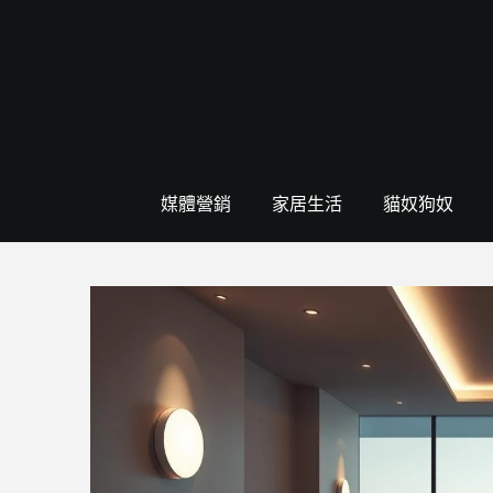
Skip
to
content
媒體營銷
家居生活
貓奴狗奴