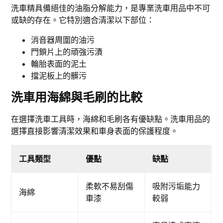
洗車精具備絕佳的油脂分解能力，是專業洗車用品中不可
或缺的存在。它特別適合清潔以下部位：
消音器周圍的油污
門鎖片上的頑強污漬
輪胎表面的泥土
擋泥板上的髒污
洗車用海綿與毛刷的比較
在選擇洗車工具時，海綿和毛刷各有優缺點。洗車用品的
選擇直接影響清潔效果和車身表面的保護程度。
工具類型
優點
缺點
柔軟不易刮傷
吸附污垢能力
海綿
車漆
較弱