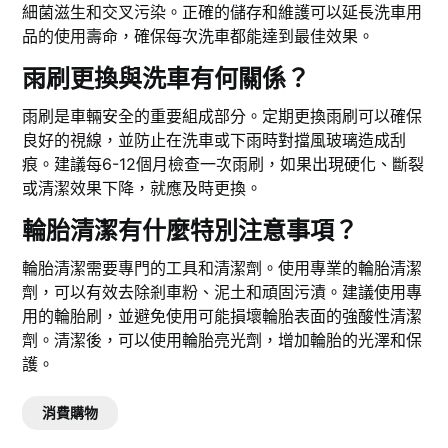
細菌滋生和交叉污染。正確的儲存和維護可以延長洗車用
品的使用壽命，確保每次洗車都能達到最佳效果。
雨刷更換與洗車有何關係？
雨刷是車輛安全的重要組成部分。定期更換雨刷可以確保
良好的視線，並防止在洗車或下雨時對擋風玻璃造成刮
痕。建議每6-12個月檢查一次雨刷，如果出現硬化、斷裂
或清潔效果下降，就應及時更換。
輪胎清潔有什麼特別注意事項？
輪胎清潔需要專門的工具和清潔劑。使用專業的輪胎清潔
劑，可以有效去除剎車粉、泥土和頑固污漬。建議使用專
用的輪胎刷，並避免使用可能損壞輪胎表面的強酸性清潔
劑。清潔後，可以使用輪胎亮光劑，增加輪胎的光澤和保
護。
消費購物