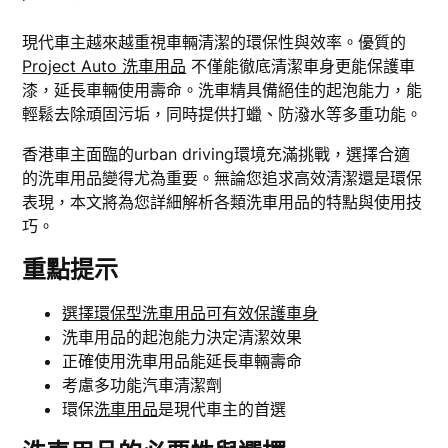
現代車主越來越重視車輛清潔的環保性與效率。優質的
Project Auto 洗車用品
不僅能徹底清潔車身更能保護車
漆，延長車輛使用壽命。洗車精具備絕佳的起泡能力，能
輕鬆去除頑固污垢，同時提供打蠟、防潑水等多重功能。
香港車主面臨的urban driving環境充滿挑戰，選擇合適
的洗車用品變得尤為重要。無論您追求高效清潔還是環保
表現，本文將為您詳細解析各類洗車用品的特點與使用技
巧。
重點提示
選擇環保型洗車用品可有效保護車身
洗車用品的起泡能力決定清潔效果
正確使用洗車用品能延長車輛壽命
考慮多功能汽車清潔劑
環保
洗車用品
是現代車主的首選