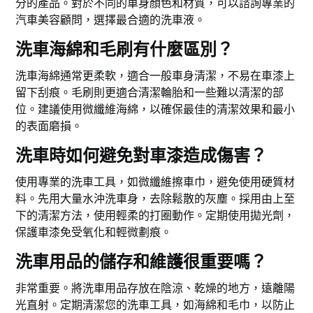
分的產品。對於不同的車身顏色和材質，可以諮詢專業的
汽車美容顧問，選擇最合適的洗車液。
洗車海綿和毛刷有什麼區別？
洗車海綿通常更柔軟，適合一般車身清潔，不易在車漆上
留下刮痕。毛刷則更適合清潔輪胎和一些難以清潔的部
位。建議使用微纖維海綿，以確保最佳的清潔效果和最小
的表面磨損。
洗車時如何避免對車漆造成傷害？
使用專業的洗車工具，如微纖維擦車巾，避免使用硬質材
料。先用大量水沖洗車身，去除鬆散的灰塵。採用由上至
下的清潔方法，使用輕柔的打圈動作。定期使用拋光劑，
保護車漆免受氧化和輕微劃痕。
洗車用品的儲存和維護很重要嗎？
非常重要。將洗車用品存放在陰涼、乾燥的地方，遠離陽
光直射。定期清潔您的洗車工具，如海綿和毛巾，以防止