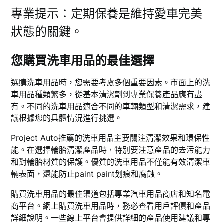
專業提示：定期保養是維持愛車完美
狀態的關鍵。
您購買洗車用品的最佳選擇
選購洗車用品時，您需要考慮多個重要因素。市面上的洗
車用品種類繁多，從基本清潔劑到專業保養產品應有盡
有。不同的洗車用品適合不同的車輛類型和清潔需求，建
議根據您的具體情況進行挑選。
Project Auto推薦的洗車用品主要關注清潔效果和環保性
能。在選擇輪胎清潔產品時，特別要注意產品的去污能力
和對輪胎材質的保護。優質的洗車用品不僅能有效清潔車
輛表面，還能防止paint paint划痕和腐蝕。
購買洗車用品的最佳渠道包括專業汽車用品商店和知名電
商平台。網上購買洗車用品時，務必查看用戶評價和產品
詳細說明。一些線上平台會提供詳細的產品使用建議和專