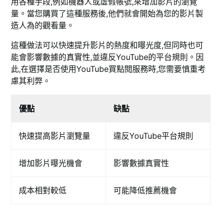
用各種手段,例如機器人或虛假帳號,來增加影片的瀏覽
量。當您購買了這種服務後,他們就會開始為您的影片製
造人為的觀看量。
這種做法可以快速提升影片的熱度和曝光度,但同時也可
能會影響數據的真實性,並違反YouTube的平台規則。因
此,在選擇是否使用YouTube買點閱服務時,您需要慎重考
慮其利弊。
優點
缺點
快速提高影片瀏覽量
違反YouTube平台規則
增加影片曝光機會
影響數據真實性
成本相對較低
可能降低推薦機會