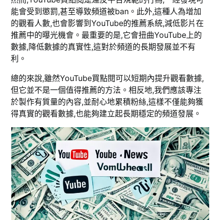
能會受到懲罰,甚至導致頻道被ban。此外,這種人為增加
的觀看人數,也會影響到YouTube的推薦系統,減低影片在
推薦中的曝光機會。最重要的是,它會扭曲YouTube上的
數據,降低數據的真實性,這對於頻道的長期發展並不有
利。
總的來說,雖然YouTube買點閱可以短期內提升觀看數據,
但它並不是一個值得推薦的方法。相反地,我們應該專注
於製作有質量的內容,並耐心地累積粉絲,這樣不僅能夠獲
得真實的觀看數據,也能夠建立起長期穩定的頻道發展。