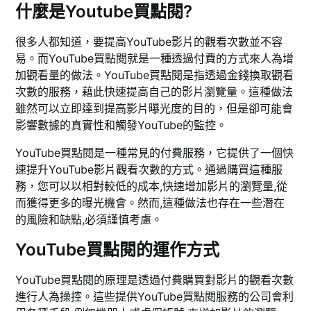
什麼是Youtube買點閱?
很多人都知道，要提高YouTube影片的觀看次數並不容
易。而YouTube買點閱就是一種透過付費的方式來人為增
加觀看量的做法。YouTube買點閱是指透過金錢換取觀看
次數的服務，藉此快速提高自己的影片瀏覽量。這種做法
雖然可以立即達到提高影片曝光度的目的，但是卻可能會
影響數據的真實性和觸發YouTube的監控。
YouTube買點閱是一種常見的付費服務，它提供了一個快
速提升YouTube影片觀看次數的方式。通過購買這種服
務，您可以以相對較低的成本,快速增加影片的瀏覽量,從
而獲得更多的曝光機會。然而,這種做法也存在一些潛在
的風險和缺點,必須謹慎考慮。
YouTube買點閱的運作方式
YouTube買點閱的原理是透過付費購買對影片的觀看次數
進行人為操控。這些提供YouTube買點閱服務的公司會利