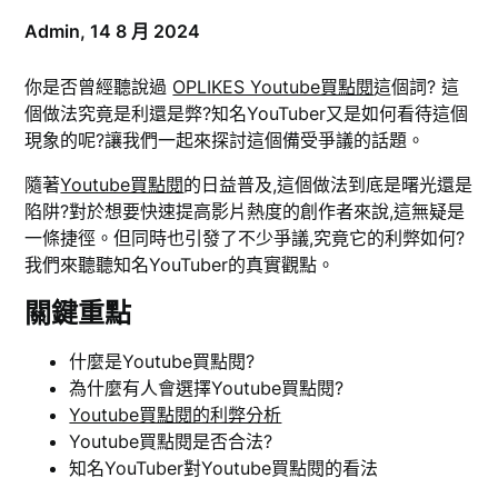
Admin,
14 8 月 2024
你是否曾經聽說過
OPLIKES Youtube買點閱
這個詞? 這
個做法究竟是利還是弊?知名YouTuber又是如何看待這個
現象的呢?讓我們一起來探討這個備受爭議的話題。
隨著
Youtube買點閱
的日益普及,這個做法到底是曙光還是
陷阱?對於想要快速提高影片熱度的創作者來說,這無疑是
一條捷徑。但同時也引發了不少爭議,究竟它的利弊如何?
我們來聽聽知名YouTuber的真實觀點。
關鍵重點
什麼是Youtube買點閱?
為什麼有人會選擇Youtube買點閱?
Youtube買點閱的利弊分析
Youtube買點閱是否合法?
知名YouTuber對Youtube買點閱的看法