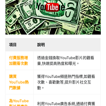
項目
說明
付費服務增
透過金錢換取YouTube影片的觀看
加觀看次數
量,快速提高熱度和曝光。
購買
獲得YouTube頻道熱門指標,如觀看
YouTube熱
次數、喜歡數等,提升影片社交互
門數據
動。
為YouTube
利用YouTube廣告系統,通過付費獲