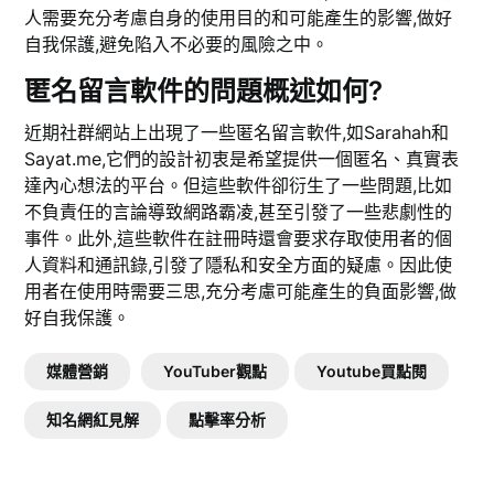
人需要充分考慮自身的使用目的和可能產生的影響,做好
自我保護,避免陷入不必要的風險之中。
匿名留言軟件的問題概述如何?
近期社群網站上出現了一些匿名留言軟件,如Sarahah和
Sayat.me,它們的設計初衷是希望提供一個匿名、真實表
達內心想法的平台。但這些軟件卻衍生了一些問題,比如
不負責任的言論導致網路霸凌,甚至引發了一些悲劇性的
事件。此外,這些軟件在註冊時還會要求存取使用者的個
人資料和通訊錄,引發了隱私和安全方面的疑慮。因此使
用者在使用時需要三思,充分考慮可能產生的負面影響,做
好自我保護。
媒體營銷
YouTuber觀點
Youtube買點閱
知名網紅見解
點擊率分析