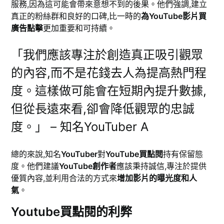
服務,因為這可能會帶來意想不到的後果。他們強調,建立
真正的粉絲群和良好的口碑,比一時的
為YouTube影片買
廣告點擊
更加重要和可持續。
「我們應該專注於創造真正吸引觀眾
的內容,而不是花錢去人為提高熱門程
度。這樣做可能會在短期內提升數據,
但從長遠來看,卻會降低觀眾的忠誠
度。」 – 知名YouTuber A
總的來說,知名
YouTuber
對
YouTube買點閱
持有保留態
度。他們建議
YouTube創作者
應該秉持誠信,專注於提供
優質內容,並利用合法的方式來
增加影片的曝光度和人
氣
。
Youtube買點閱的利弊