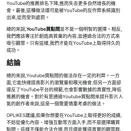
YouTube的推薦排名下降,進而失去更多自然增長的機
會。最後,這種做法還可能被YouTube的反作弊系統識別
出來,從而受到處罰。
總的來說,
YouTube買點閱
並不是一個明智的選擇。相反,
我們應該專注於創造高質量的內容,並通過合法的方式來
吸引觀眾。只有這樣,我們才能在YouTube上取得持久的
成功。
結論
總的來說,Youtube買點閱的做法存在一定的利弊。一方
面,它能快速提高影片的瀏覽量和曝光機會,但另一方面卻
違反了YouTube平台的規範,也會影響數據的真實性,降低
推薦的機會。對於有意通過Youtube買點閱來提升影片人
氣的創作者來說,這是一個需要慎重考慮的做法。
OPLIKES建議,如果你想要在YouTube上取得更好的成績,
不妨從優化內容、增強互動等方面入手,而不是選擇購買
點閱。這樣不僅能合法合規,而且還能獲得真實的觀眾群,