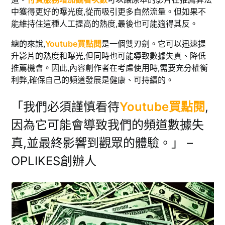
中獲得更好的曝光度,從而吸引更多自然流量。但如果不
能維持住這種人工提高的熱度,最後也可能適得其反。
總的來說,
Youtube買點閱
是一個雙刃劍。它可以迅速提
升影片的熱度和曝光,但同時也可能導致數據失真、降低
推薦機會。因此,內容創作者在考慮使用時,需要充分權衡
利弊,確保自己的頻道發展是健康、可持續的。
「我們必須謹慎看待
Youtube買點閱
,
因為它可能會導致我們的頻道數據失
真,並最終影響到觀眾的體驗。」 –
OPLIKES創辦人