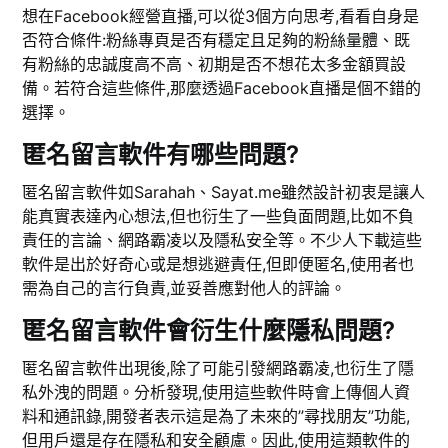
想在Facebook經營直播,可以從3個方向思考,看看自身是
否符合條件:粉絲專頁是否有穩定且足夠的粉絲量體、既
有粉絲的忠誠度高不高、初期是否不想花太多金額買設
備。若符合這些條件,那麼透過Facebook直播是個不錯的
選擇。
匿名留言軟件有哪些問題?
匿名留言軟件如Sarahah、Sayat.me雖然設計初衷是讓人
能真實表達內心想法,但也衍生了一些負面問題,比如不負
責任的言論、網路霸凌以及隱私安全等。不少人下載這些
軟件是出於好奇心或是想逃避責任,但即便匿名,使用者也
需為自己的言行負責,並妥善應對他人的評論。
匿名留言軟件會衍生什麼隱私問題?
匿名留言軟件出現後,除了可能引發網路霸凌,也衍生了隱
私外洩的問題。分析發現,使用這些軟件時會上傳個人資
料和通訊錄,開發者表示這是為了未來的”尋找朋友”功能,
但用戶還是存在隱私和安全顧慮。因此,使用這類軟件的