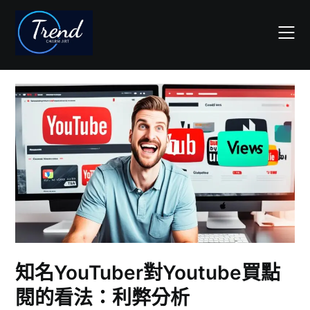
Skip
to
content
知名YouTuber對Youtube買點
閱的看法：利弊分析