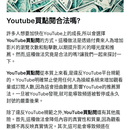
Youtube買點閱合法嗎?
許多人想要加快在YouTube上的成長,所以會選擇
YouTube買點閱
的方式。這種做法是透過付費來人為增加
影片的瀏覽次數和點擊數,以期提升影片的曝光度和推
薦。然而,這種做法究竟是合法的嗎?讓我們一起來探討一
下。
YouTube買點閱
從本質上來看,是違反YouTube平台規範
的。YouTube明確禁止使用任何人為操縱系統來增加觀看
量或訂閱人數,因為這會扭曲數據,影響YouTube的推薦算
法。一旦被YouTube發現,就可能導致頻道被暫停或永久
封號的嚴重後果。
除了違反YouTube規範之外,
YouTube買點閱
還有其他風
險。首先,這種做法會降低內容的真實性和質量,因為觀看
數據不再反映真實情況。其次,這可能會導致頻道在