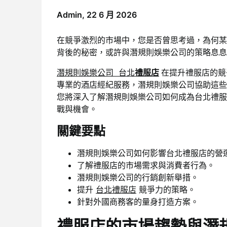
Admin,
22 6 月 2026
在競爭激烈的市場中，您是否曾思考過，為何某
背後的秘密，或許與潛規則娛樂公司的策略息息
潛規則娛樂公司 台北
禮服店
在提升禮服店的競
專業的酒店經紀服務，潛規則娛樂公司協助這些
您將深入了解潛規則娛樂公司如何成為台北禮
戰與機會。
關鍵要點
潛規則娛樂公司如何影響台北禮服店的營
了解禮服店的市場需求與消費者行為。
潛規則娛樂公司的行銷創新舉措。
提升
台北禮服店
競爭力的策略。
針對外國商務客的量身打造方案。
禮服店的市場趨勢與潛