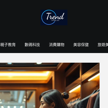
親子教育
數碼科技
消費購物
美容保健
旅遊