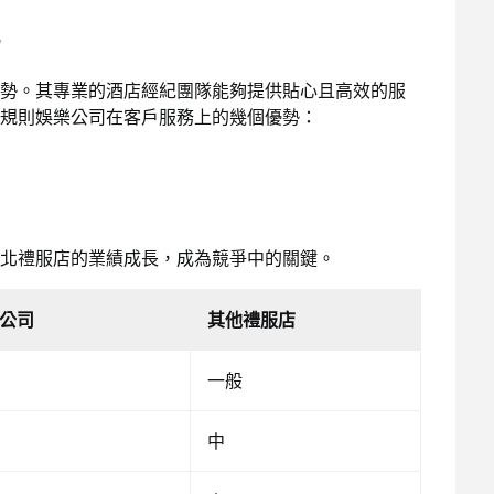
勢。其專業的酒店經紀團隊能夠提供貼心且高效的服
規則娛樂公司在客戶服務上的幾個優勢：
北禮服店的業績成長，成為競爭中的關鍵。
公司
其他禮服店
一般
中