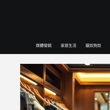
Skip
to
content
媒體營銷
家居生活
貓奴狗奴