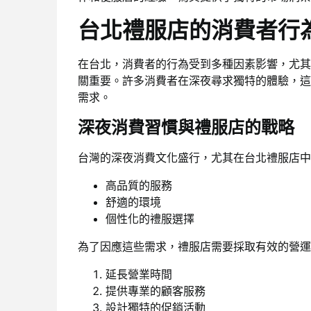
台北禮服店的消費者行
在台北，消費者的行為受到多種因素影響，尤其
關重要。許多消費者在深夜尋求獨特的體驗，這
需求。
深夜消費習慣與禮服店的戰略
台灣的深夜消費文化盛行，尤其在台北禮服店中
高品質的服務
舒適的環境
個性化的禮服選擇
為了因應這些需求，禮服店需要採取有效的營運
延長營業時間
提供專業的顧客服務
設計獨特的促銷活動