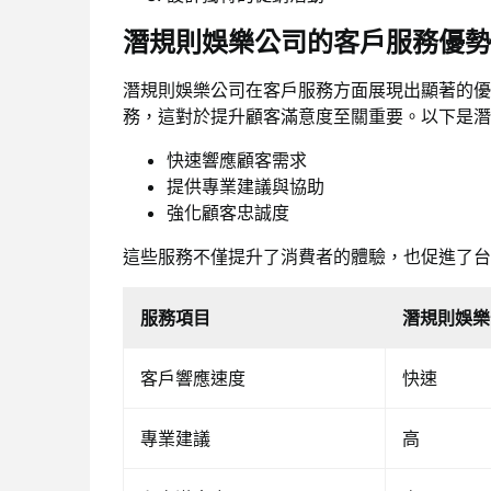
潛規則娛樂公司的客戶服務優勢
潛規則娛樂公司在客戶服務方面展現出顯著的優
務，這對於提升顧客滿意度至關重要。以下是潛
快速響應顧客需求
提供專業建議與協助
強化顧客忠誠度
這些服務不僅提升了消費者的體驗，也促進了台
服務項目
潛規則娛樂
客戶響應速度
快速
專業建議
高