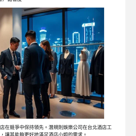
店在競爭中保持領先。潛規則娛樂公司在台北酒店工
，讓其能夠更好地滿足酒店小姐的需求。