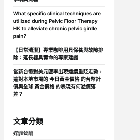
What specific clinical techniques are
utilized during Pelvic Floor Therapy
HK to alleviate chronic pelvic girdle
pain?
【日常清潔】專業咖啡用具保養與故障排
除：延長器具壽命的專家建議
當新台幣對美元匯率出現連續重貶走勢，
這對本地市場的 今日黃金價格 的台幣計
價與全球 黃金價格 的表現有何溢價落
差？
文章分類
媒體營銷