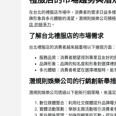
在台北的禮服店市場中，消費者的需求日益多樣
牌形象與多元體驗的渴望。潛規則娛樂公司積極
店 的競爭力
。
了解台北禮服店的市場需求
台北禮服店的消費者越來越重視以下幾個方面：
服務品質：消費者期望得到專業且友好的
品牌形象：品牌的知名度和形象對選擇禮
多元體驗：消費者希望在選擇禮服時，能
潛規則娛樂公司的行銷創新舉措
潛規則娛樂公司透過以下創新行銷策略，來滿足
數位媒體整合：利用社交媒體提升品牌曝
實體活動策劃：舉辦主題活動吸引消費者
客戶關係管理：加強與顧客的互動，提升