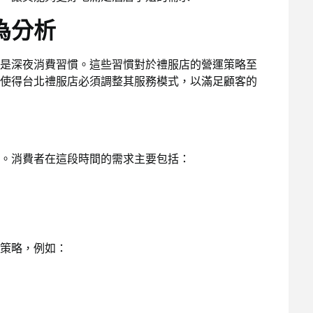
為分析
是深夜消費習慣。這些習慣對於禮服店的營運策略至
使得台北禮服店必須調整其服務模式，以滿足顧客的
。消費者在這段時間的需求主要包括：
策略，例如：