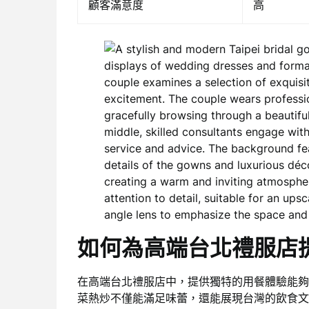
顧客滿意度
高
如何為高端台北禮服店
在高端台北禮服店中，提供獨特的用餐體驗能夠
菜熱炒不僅能滿足味蕾，還能展現台灣的飲食文