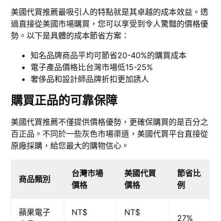
美國代買推薦最吸引人的特點就是其卓越的成本效益。透
過直接從美國市場購買，您可以享受到令人驚豔的價格優
勢。以下是具體的成本節省方案：
知名品牌商品平均可節省20-40%的購買成本
電子產品價格比台灣市場低15-25%
奢侈品和設計師品牌折扣更加誘人
購買正品的可靠保障
美國代買推薦不僅提供價格優勢，更確保購買的是百分之
百正品。不同於一些灰色市場渠道，美國代買平台直接從
原廠採購，給您最大的購物信心。
台灣市場
美國代買
節省比
商品類別
價格
價格
例
蘋果電子
NT$
NT$
27%