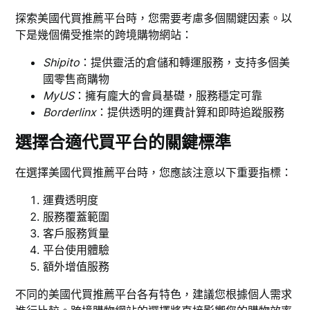
探索美國代買推薦平台時，您需要考慮多個關鍵因素。以
下是幾個備受推崇的跨境購物網站：
Shipito
：提供靈活的倉儲和轉運服務，支持多個美
國零售商購物
MyUS
：擁有龐大的會員基礎，服務穩定可靠
Borderlinx
：提供透明的運費計算和即時追蹤服務
選擇合適代買平台的關鍵標準
在選擇美國代買推薦平台時，您應該注意以下重要指標：
運費透明度
服務覆蓋範圍
客戶服務質量
平台使用體驗
額外增值服務
不同的美國代買推薦平台各有特色，建議您根據個人需求