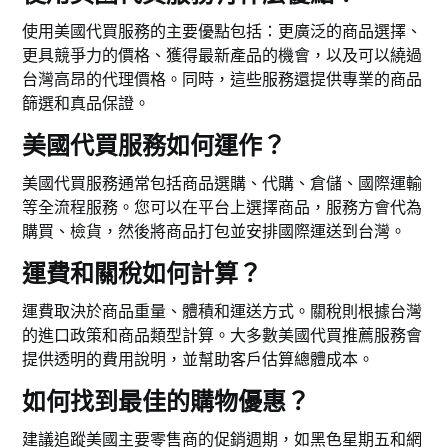
使用美國代買服務的主要優點包括：更廣泛的商品選擇、
更具競爭力的價格、獲得最新產品的機會，以及可以繞過
台灣高昂的代理價格。同時，這些服務還提供專業的商品
篩選和真品保證。
美國代買服務如何運作？
美國代買服務通常包括商品選購、代購、倉儲、國際運輸
等全流程服務。您可以在平台上選擇商品，服務方會代為
購買、檢貨，然後將商品打包並安排國際運送到台灣。
運費和關稅如何計算？
運費取決於商品重量、體積和運送方式。關稅則根據台灣
的進口政策和商品類型計算。大多數美國代買推薦服務會
提供透明的費用說明，並幫助客戶估算總體成本。
如何找到最佳的購物優惠？
建議追蹤美國主要零售商的促銷週期，如黑色星期五和網