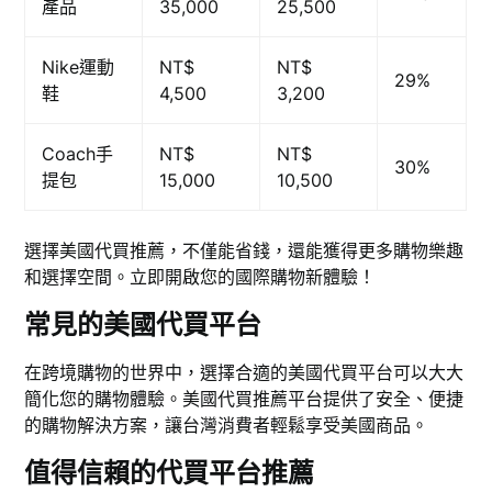
產品
35,000
25,500
Nike運動
NT$
NT$
29%
鞋
4,500
3,200
Coach手
NT$
NT$
30%
提包
15,000
10,500
選擇美國代買推薦，不僅能省錢，還能獲得更多購物樂趣
和選擇空間。立即開啟您的國際購物新體驗！
常見的美國代買平台
在跨境購物的世界中，選擇合適的美國代買平台可以大大
簡化您的購物體驗。美國代買推薦平台提供了安全、便捷
的購物解決方案，讓台灣消費者輕鬆享受美國商品。
值得信賴的代買平台推薦