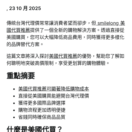
,
23 10 月 2025
傳統台灣代理價常常讓消費者望而卻步，但
smilelong 美
國代買推薦
提供了一個全新的購物解決方案。透過直接從
美國購買，您可以大幅降低商品費用，同時獲得更多樣化
的品牌替代方案。
這篇文章將深入探討
美國代買推薦
的優勢，幫助您了解如
何聰明地突破高價限制，享受更划算的購物體驗。
重點摘要
美國代買推薦可顯著降低購物成本
直接從美國購買能避開台灣代理價
獲得更多國際品牌選擇
購物流程更加透明便捷
省錢同時確保商品品質
什麼是美國代買？