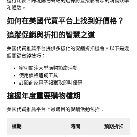
進行比較。跨境購物網站的選擇將直接影響您的購物效率
和體驗。
如何在美國代買平台上找到好價格？
追蹤促銷與折扣的智慧之道
美國代買推薦平台提供多樣化的促銷折扣機會。以下是幾
個關鍵省錢技巧：
密切關注大型購物節慶活動
使用價格追蹤工具
訂閱商家電子報獲取即時優惠
搶握年度重要購物檔期
美國代買推薦平台上最矚目的促銷活動包括：
檔期
時間
預期折扣