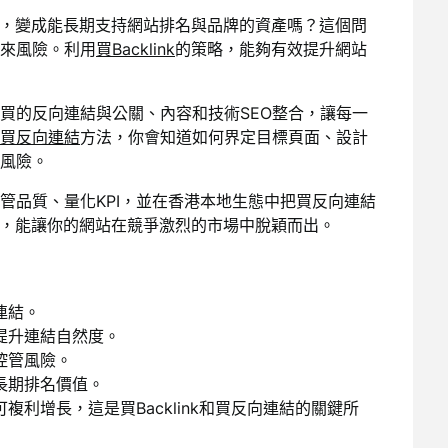
結預算，變成能長期支持網站排名與品牌的資產嗎？這個問
來
風險。利用
買Backlink
的策略，能夠有效提升網站
買的反向連結與公關、內容和技術SEO整合，讓每一
買反向連結
方法，你會知道如何界定目標頁面、設計
風險。
管品質、量化KPI，並在香港本地生態中把買反向連結
策略，能讓你的網站在競爭激烈的市場中脫穎而出。
連結。
提升連結自然度。
控管風險。
長期排名價值。
利增長，這是買Backlink和買反向連結的關鍵所