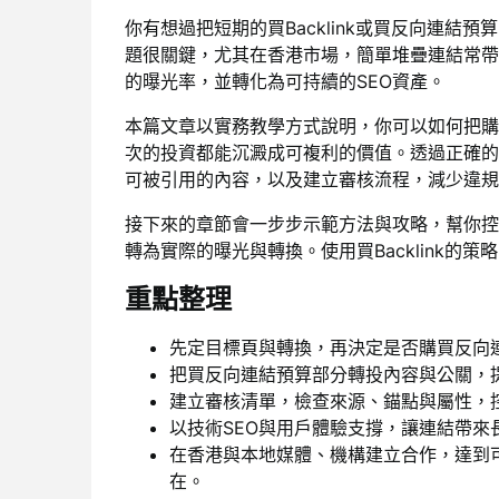
你有想過把短期的買Backlink或買反向連
題很關鍵，尤其在香港市場，簡單堆疊連結常帶
的曝光率，並轉化為可持續的SEO資產。
本篇文章以實務教學方式說明，你可以如何把購
次的投資都能沉澱成可複利的價值。透過正確的
可被引用的內容，以及建立審核流程，減少違規
接下來的章節會一步步示範方法與攻略，幫你控
轉為實際的曝光與轉換。使用買Backlink的
重點整理
先定目標頁與轉換，再決定是否購買反向
把買反向連結預算部分轉投內容與公關，
建立審核清單，檢查來源、錨點與屬性，
以技術SEO與用戶體驗支撐，讓連結帶來
在香港與本地媒體、機構建立合作，達到可複
在。