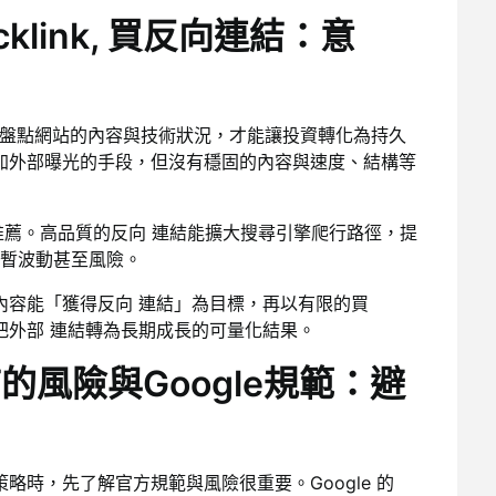
link, 買反向連結：意
你應先盤點網站的內容與技術狀況，才能讓投資轉化為持久
快速增加外部曝光的手段，但沒有穩固的內容與速度、結構等
薦。高品質的反向 連結能擴大搜尋引擎爬行路徑，提
暫波動甚至風險。
內容能「獲得反向 連結」為目標，再以有限的買
驟能把外部 連結轉為長期成長的可量化結果。
連結的風險與Google規範：避
振策略時，先了解官方規範與風險很重要。Google 的