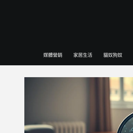
Skip
to
content
媒體營銷
家居生活
貓奴狗奴