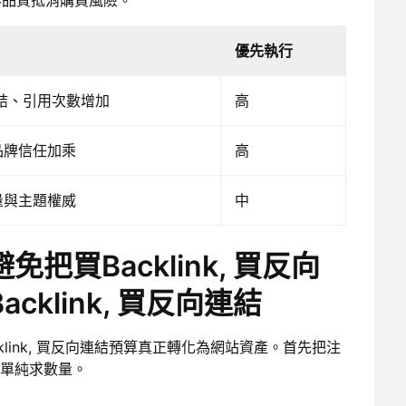
優先執行
結、引用次數增加
高
品牌信任加乘
高
量與主題權威
中
買Backlink, 買反向
klink, 買反向連結
link, 買反向連結預算真正轉化為網站資產。首先把注
單純求數量。