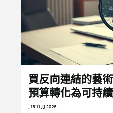
買反向連結的藝術：
預算轉化為可持續
,
15 11 月 2025