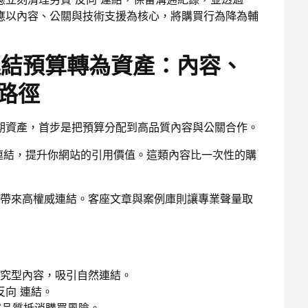
審。長期策略應以內容、公關與技術支援為核心，將購買行為降為輔
反向連結預算轉為資產：內容、
路徑
變成長期資產，首步是把預算分配到高品質內容與公關合作。
連結，提升你網站的引用價值。這類內容比一次性的購
帶來高權威連結。客座文章與案例庫則讓專業聲量取
投向研究型內容，吸引自然連結。
向 連結。
品質抵消購買風險。