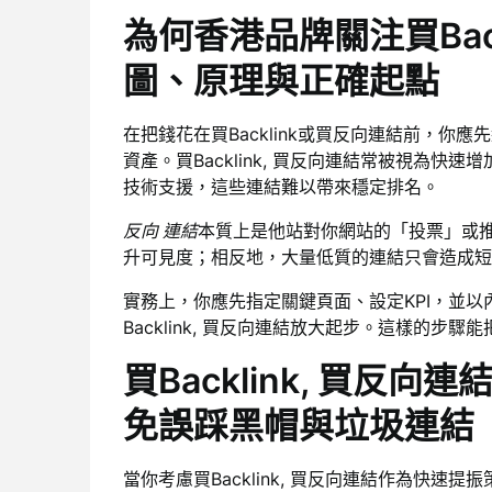
為何香港品牌關注買Back
圖、原理與正確起點
在把錢花在買Backlink或買反向連結前，
資產。買Backlink, 買反向連結常被視為
技術支援，這些連結難以帶來穩定排名。
反向 連結
本質上是他站對你網站的「投票」或推
升可見度；相反地，大量低質的連結只會造成短
實務上，你應先指定關鍵頁面、設定KPI，並以
Backlink, 買反向連結放大起步。這樣的步
買Backlink, 買反向
免誤踩黑帽與垃圾連結
當你考慮買Backlink, 買反向連結作為快速提