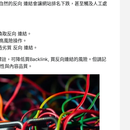
型行為，非自然的反向 連結會讓網站排名下跌，甚至觸及人工處
取反向 連結。
於高風險操作。
劣質 反向 連結。
註，可降低買Backlink, 買反向連結的風險。但請記
性與內容品質。