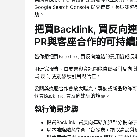
Google Search Console 提交復
助。
把買Backlink, 買
PR與客座合作的可持續
若你想把買Backlink, 買反向連結的費用
用研究報告、白皮書與資訊圖能自然吸引反向 
買 反向 更能累積引用與信任。
公關與媒體合作會放大曝光，專訪或新品發佈可
代買Backlink, 買反向連結的堆疊。
執行簡易步驟
把買Backlink, 買反向連結預算部分
以本地媒體與學術平台發表，換取高品質反
把商業合作用
sponsored
標註，並用內容