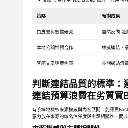
策略
預期成果
白皮書與數據研究
自然反向 連
本地公關媒體合作
權威連結、
客座文章與案例庫
長期網站流
判斷連結品質的標準：避免把
連結預算浪費在劣質買Bac
有系統地檢核來源權威與內容匹配，能讓買Back
意力放在來源的域名信任度與主題相關性，而非