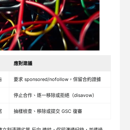
應對建議
告
要求 sponsored/nofollow，保留合約證據
停止合作、逐一移除或拒絕（disavow）
尾
抽樣檢查、移除或提交 GSC 復審
，你應立刻清理劣質 反向 連結，保留溝通紀錄，並透過