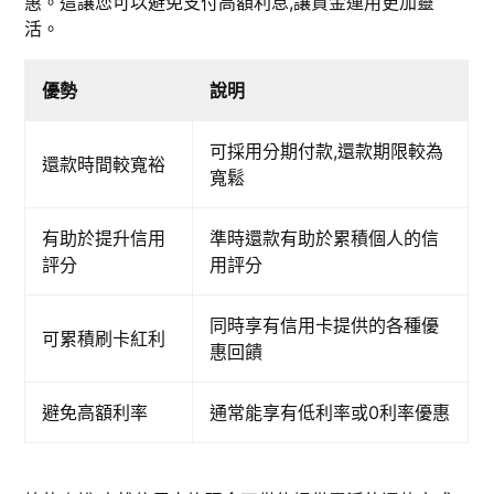
惠。這讓您可以避免支付高額利息,讓資金運用更加靈
活。
優勢
說明
可採用分期付款,還款期限較為
還款時間較寬裕
寬鬆
有助於提升信用
準時還款有助於累積個人的信
評分
用評分
同時享有信用卡提供的各種優
可累積刷卡紅利
惠回饋
避免高額利率
通常能享有低利率或0利率優惠