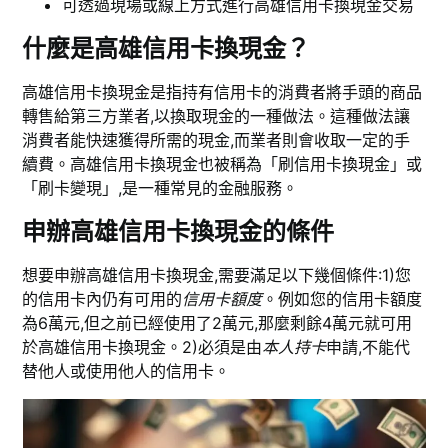
可透過現場或線上方式進行高雄信用卡換現金交易
什麼是高雄信用卡換現金？
高雄信用卡換現金是指持有信用卡的消費者將手頭的商品
轉售給第三方業者,以換取現金的一種做法。這種做法讓
消費者能快速獲得所需的現金,而業者則會收取一定的手
續費。高雄信用卡換現金也被稱為「刷信用卡換現金」或
「刷卡變現」,是一種常見的金融服務。
申辦高雄信用卡換現金的條件
想要申辦高雄信用卡換現金,需要滿足以下幾個條件:1)您
的信用卡內仍有可用的
信用卡額度
。例如您的信用卡額度
為6萬元,但之前已經使用了2萬元,那麼剩餘4萬元就可用
於高雄信用卡換現金。2)必須是由
本人持卡
申請,不能代
替他人或使用他人的信用卡。