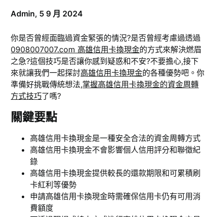
Admin,
5 9 月 2024
你是否曾經面臨過資金緊張的情況?是否曾經考慮過透過
0908007007.com 高雄信用卡換現金
的方式來解決燃眉
之急?這個技巧是否讓你感到疑惑和不安?不要擔心,接下
來就讓我們一起探討
高雄信用卡換現金
的各種優勢吧。你
準備好挑戰傳統想法,
掌握高雄信用卡換現金的資金周轉
方式技巧
了嗎?
關鍵要點
高雄信用卡換現金是一種安全合法的資金周轉方式
高雄信用卡換現金不會影響個人信用評分和聯徵紀
錄
高雄信用卡換現金提供較長的還款期限和可累積刷
卡紅利等優勢
申請高雄信用卡換現金時需確保信用卡仍有可用消
費額度