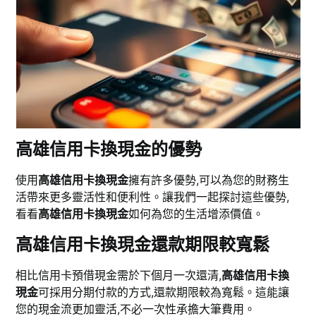
高雄信用卡換現金的優勢
使用
高雄信用卡換現金
擁有許多優勢,可以為您的財務生
活帶來更多靈活性和便利性。讓我們一起探討這些優勢,
看看
高雄信用卡換現金
如何為您的生活增添價值。
高雄信用卡換現金還款期限較寬鬆
相比信用卡預借現金需於下個月一次還清,
高雄信用卡換
現金
可採用分期付款的方式,還款期限較為寬鬆。這能讓
您的現金流更加靈活,不必一次性承擔大筆費用。