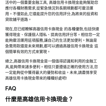
活中的一個重要金融工具, 高雄信用卡換現金能夠幫助您
應付各種財務需求,從緊急情況到長期規劃都可靈活運
用。不僅如此,它還能提升您的信用評分,為將來的投資和
貸款鋪平道路。
現在,您已經瞭解高雄信用卡換現金 的各種優勢,包括快速
獲得現金、保護個人隱私、提高信用評分等。相信您一定
能夠靈活運用這項服務,讓自己的生活更加便利。無論是
急需用款還是未來規劃,都可以通過高雄信用卡換現金 這
個簡單有效的方式來實現。
總之,高雄信用卡換現金是一個值得認識和利用的金融工
具,能夠帶來諸多便利。相信只要遵循正確的使用方法,您
一定能夠從中獲得最大的優勢和收益。未來,請盡情享受
高雄信用卡換現金帶來的種種好處吧!
FAQ
什麼是高雄信用卡換現金？