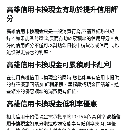
高雄信用卡換現金有助於提升信用評
分
高雄信用卡換現金
只是一般消費行為,不需登記聯徵紀
錄。如果能準時還款,反而有助於累積您的
信用評分
。良
好的信用評分不僅可以幫助您日後申請貸款或信用卡,也
能獲得更優惠的利率。
高雄信用卡換現金可累積刷卡紅利
在使用高雄信用卡換現金的同時,您也能享有信用卡提供
的各種優惠回饋,如
紅利累積
、里程數或現金回饋等。這
些額外的優惠讓您的消費更有價值。
高雄信用卡換現金低利率優惠
相比信用卡預借現金需承擔平均10-15%的高利率,
高雄信
用卡換現金
如果分期還款通常能享有低利率或0利率優