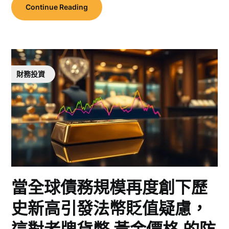
Continue Reading
財務投資
當全球債務規模再度創下歷
史新高引發法幣貶值疑慮，