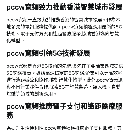
pccw寬頻致力推動香港智慧城市發展
pccw寬頻一直致力於推動香港的智慧城市發展。作為本
地領先的電訊服務提供商，pccw寬頻積極應用最新的5G
技術、電子支付方案和遙距醫療服務,協助香港邁向智慧
化轉型。
pccw寬頻引領5G技術發展
pccw寬頻是香港5G技術的先驅,優先在主要商業區域提供
5G網絡覆蓋。憑藉高速穩定的5G網絡,企業可以更高效地
進行遙距辦公和協作,推動智慧化轉型。此外,pccw寬頻還
與不同行業夥伴合作,探索5G在智慧製造、無人機、自動
駕駛等領域的創新應用。
pccw寬頻推廣電子支付和遙距醫療服
務
為提升生活便利性,pccw寬頻積極推廣電子支付服務。其