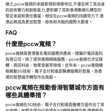
總之,pccw寬頻的卓越表現和領導地位,不僅反映了其自身
的技術實力和創新能力,更彰顯了其對香港數碼化轉型的
堅定承諾和責任擔當。相信在pccw寬頻的持續努力下,香
港必將成為更加智慧、綠色和共融的國際大都會。
FAQ
什麼是pccw寬頻？
pccw寬頻是香港著名電訊服務供應商，隸屬於電訊盈科
有限公司。除了提供寬頻網絡服務，pccw寬頻也涉足媒
體、資訊科技、物業發展等領域。近年來，pccw寬頻積
極推動5G技術、電子支付和遙距醫療服務的發展，為香
港的智慧城市轉型作出貢獻。
pccw寬頻在推動香港智慧城市方面有
哪些具體舉措？
pccw寬頻在5G技術、電子支付和遙距醫療方面作出了突
出貢獻。他們不僅自行投資在5G網絡基礎設施,還積極與