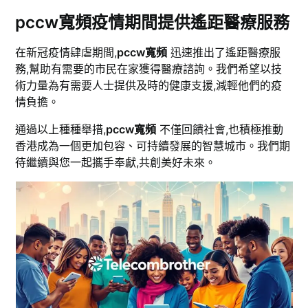
pccw寬頻疫情期間提供遙距醫療服務
在新冠疫情肆虐期間,
pccw寬頻
迅速推出了遙距醫療服
務,幫助有需要的市民在家獲得醫療諮詢。我們希望以技
術力量為有需要人士提供及時的健康支援,減輕他們的疫
情負擔。
通過以上種種舉措,
pccw寬頻
不僅回饋社會,也積極推動
香港成為一個更加包容、可持續發展的智慧城市。我們期
待繼續與您一起攜手奉獻,共創美好未來。