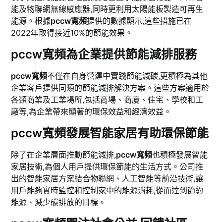
能及物聯網無線感應器,同時更利用太陽能板製造可再生
能源。根據
pccw寬頻
提供的數據顯示,這些措施已在
2022年取得接近10%的節能效果。
pccw寬頻為企業提供節能減排服務
pccw寬頻
不僅在自身營運中實踐節能減碳,更積極為其他
企業客戶提供同類的節能減排解決方案。這些方案適用於
各類商業及工業場所,包括商場、商廈、住宅、學校和工
廠等,為企業帶來顯著的環保效益和經濟效益。
pccw寬頻發展智能家居有助環保節能
除了在企業層面推動節能減排,
pccw寬頻
也積極發展智能
家居技術,為個人用戶提供環保節能的生活方式。公司推
出的智能家居方案結合物聯網、人工智能等前沿技術,讓
用戶能夠實時監控和控制家中的能源消耗,從而達到節約
能源、減少碳排放的目標。