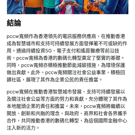
結論
pccw寬頻作為香港領先的電訊服務供應商，在推動香港
成為智慧城市和支持可持續發展方面發揮著不可或缺的作
用。通過持續投資5G、電子支付和遙距醫療等前沿技
術，pccw寬頻為香港的數碼化轉型奠定了堅實的基礎。
同時，pccw寬頻亦積極推動節能減碳措施，為環境保護
做出貢獻。此外，pccw寬頻關注社會公益事業，積極回
饋社區，展現了其作為企業公民的責任擔當。
pccw寬頻在推動香港智慧城市發展、支持可持續發展以
及關注社會公益等方面的努力和貢獻，充分體現了其作為
本地龍頭企業的責任和擔當。未來，pccw寬頻將繼續以
開放、創新和共融的理念，與政府、商界和社會各界攜手
合作，共同推動香港的數碼化轉型，為這個國際金融中心
注入新的活力。