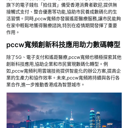
旗下的電子錢包「拍住賞」備受香港消費者歡迎,提供無
接觸式支付、整合優惠等功能,協助市民養成數碼化的生
活習慣。同時,pccw寬頻亦發展遙距醫療服務,讓市民能夠
在家中輕鬆地獲得醫療諮詢,特別在疫情期間發揮了重要
作用。
pccw寬頻創新科技應用助力數碼轉型
除了5G、電子支付和遙距醫療,pccw寬頻也積極探索其他
創新科技應用,協助企業和市民實現數碼化轉型。例
如,pccw寬頻利用雲端技術提供智能化的辦公方案,提高企
業的生產力和協作效率。未來,pccw寬頻將持續與各行各
業合作,進一步推動香港成為智慧城市。