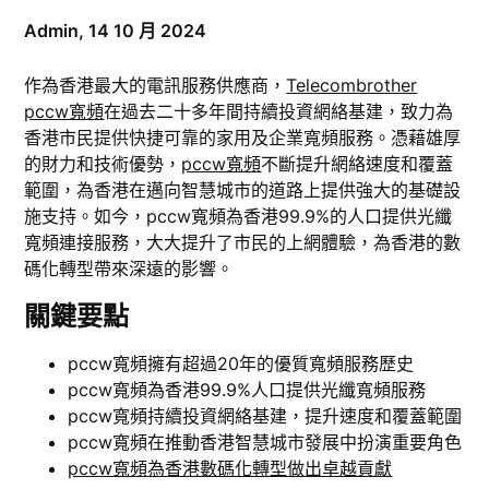
Admin,
14 10 月 2024
作為香港最大的電訊服務供應商，
Telecombrother
pccw寬頻
在過去二十多年間持續投資網絡基建，致力為
香港市民提供快捷可靠的家用及企業寬頻服務。憑藉雄厚
的財力和技術優勢，
pccw寬頻
不斷提升網絡速度和覆蓋
範圍，為香港在邁向智慧城市的道路上提供強大的基礎設
施支持。如今，pccw寬頻為香港99.9%的人口提供光纖
寬頻連接服務，大大提升了市民的上網體驗，為香港的數
碼化轉型帶來深遠的影響。
關鍵要點
pccw寬頻擁有超過20年的優質寬頻服務歷史
pccw寬頻為香港99.9%人口提供光纖寬頻服務
pccw寬頻持續投資網絡基建，提升速度和覆蓋範圍
pccw寬頻在推動香港智慧城市發展中扮演重要角色
pccw寬頻為香港數碼化轉型做出卓越貢獻