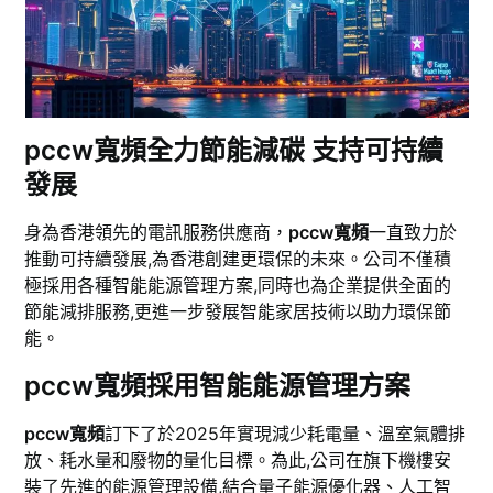
pccw寬頻全力節能減碳 支持可持續
發展
身為香港領先的電訊服務供應商，
pccw寬頻
一直致力於
推動可持續發展,為香港創建更環保的未來。公司不僅積
極採用各種智能能源管理方案,同時也為企業提供全面的
節能減排服務,更進一步發展智能家居技術以助力環保節
能。
pccw寬頻採用智能能源管理方案
pccw寬頻
訂下了於2025年實現減少耗電量、溫室氣體排
放、耗水量和廢物的量化目標。為此,公司在旗下機樓安
裝了先進的能源管理設備,結合量子能源優化器、人工智