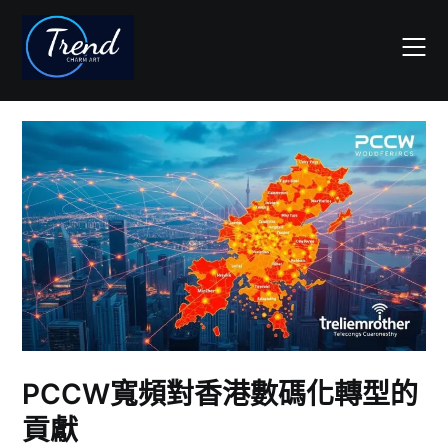
Skip
to
content
PCCW寬頻對香港數碼化轉型的
貢獻