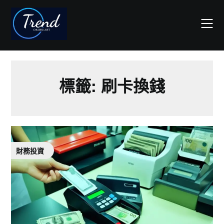
Skip
to
content
標籤:
刷卡換錢
財務投資